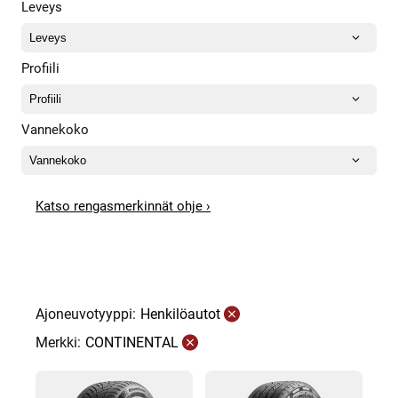
Leveys
Profiili
Vannekoko
Katso rengasmerkinnät ohje ›
Ajoneuvotyyppi:
Henkilöautot
Merkki:
CONTINENTAL