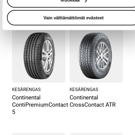
Continental
Continental
ContiEcoContact 5
ContiSportContact 5
Vain välttämättömät evästeet
KESÄRENGAS
KESÄRENGAS
Continental
Continental
ContiPremiumContact
CrossContact ATR
5