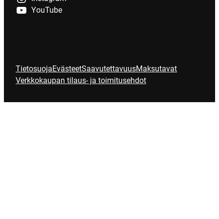
YouTube
Tietosuoja
Evästeet
Saavutettavuus
Maksutavat
Verkkokaupan tilaus- ja toimitusehdot