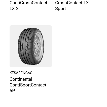
ContiCrossContact
CrossContact LX
LX 2
Sport
KESÄRENGAS
Continental
ContiSportContact
5P