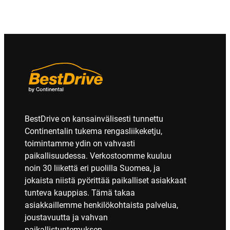
BestDrive on kansainvälisesti tunnettu
Continentalin tukema rengasliikeketju,
toimintamme ydin on vahvasti
paikallisuudessa. Verkostoomme kuuluu
noin 30 liikettä eri puolilla Suomea, ja
jokaista niistä pyörittää paikalliset asiakkaat
tunteva kauppias. Tämä takaa
asiakkaillemme henkilökohtaista palvelua,
joustavuutta ja vahvan
paikallistuntemuksen.