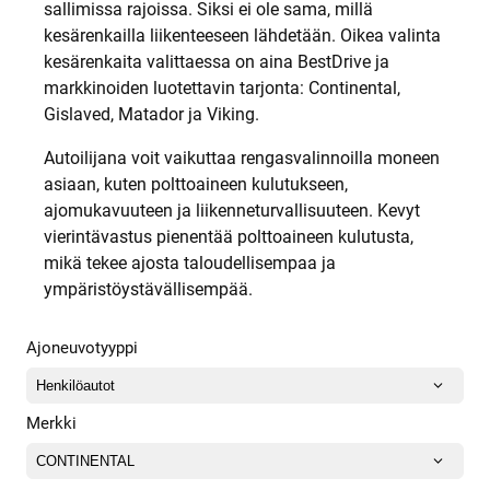
sallimissa rajoissa. Siksi ei ole sama, millä
kesärenkailla liikenteeseen lähdetään. Oikea valinta
kesärenkaita valittaessa on aina BestDrive ja
markkinoiden luotettavin tarjonta: Continental,
Gislaved, Matador ja Viking.
Autoilijana voit vaikuttaa rengasvalinnoilla moneen
asiaan, kuten polttoaineen kulutukseen,
ajomukavuuteen ja liikenneturvallisuuteen. Kevyt
vierintävastus pienentää polttoaineen kulutusta,
mikä tekee ajosta taloudellisempaa ja
ympäristöystävällisempää.
Ajoneuvotyyppi
Merkki