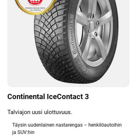
Continental IceContact 3
Talviajon uusi ulottuvuus.
Täysin uudenlainen nastarengas – henkilöautoihin
ja SUV:hin