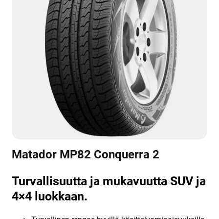
Matador MP82 Conquerra 2
Turvallisuutta ja mukavuutta SUV ja
4×4 luokkaan.