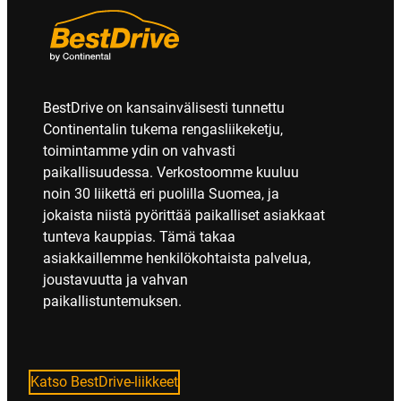
BestDrive on kansainvälisesti tunnettu
Continentalin tukema rengasliikeketju,
toimintamme ydin on vahvasti
paikallisuudessa. Verkostoomme kuuluu
noin 30 liikettä eri puolilla Suomea, ja
jokaista niistä pyörittää paikalliset asiakkaat
tunteva kauppias. Tämä takaa
asiakkaillemme henkilökohtaista palvelua,
joustavuutta ja vahvan
paikallistuntemuksen.
Katso BestDrive-liikkeet