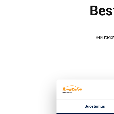
Bes
Rekisteröit
Suostumus