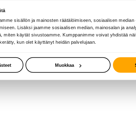
itä
mme sisällön ja mainosten räätälöimiseen, sosiaalisen median
iseen. Lisäksi jaamme sosiaalisen median, mainosalan ja analy
, miten käytät sivustoamme. Kumppanimme voivat yhdistää näitä t
n kerätty, kun olet käyttänyt heidän palvelujaan.
ästeet
Muokkaa