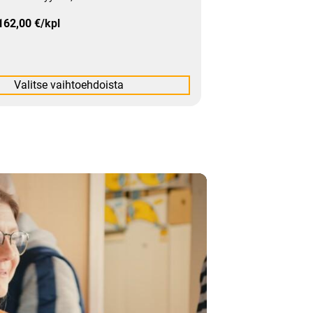
162,00
€
/kpl
Valitse vaihtoehdoista