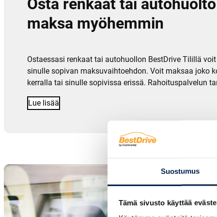
Osta renkaat tai autohuolto
maksa myöhemmin
Ostaessasi renkaat tai autohuollon BestDrive Tilillä voit 
sinulle sopivan maksuvaihtoehdon. Voit maksaa joko 
kerralla tai sinulle sopivissa erissä. Rahoituspalvelun t
Lue lisää
Suostumus
Tämä sivusto käyttää eväste