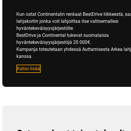
Kun ostat Continentalin renkaat BestDrive liikkeestä, sa
lahjakortin jonka voit lahjoittaa itse valitsemallesi
hyväntekeväisyysjärjestölle.
BestDrive ja Continental tukevat suomalaisia
hyväntekeväisyysjärjestöjä 20 000€.
Kampanja toteutetaan yhdessä Auttamisesta Arkea lahj
kanssa.
Katso lisää