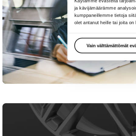
Käytämme evästeitä tarjoama
ja kävijämäärämme analysoim
kumppaneillemme tietoja siitä
olet antanut heille tai joita o
Vain välttämättömät ev