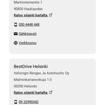
Martinniementie 1
90830 Haukipudas
Katso sijainti kartalta
050 4448 448
Sähköposti
Verkkosivu
BestDrive Helsinki
Helsingin Rengas Ja Autohuolto Oy
Malminkartanonkuja 1-3
00390 Helsinki
Katso sijainti kartalta
09 32990342