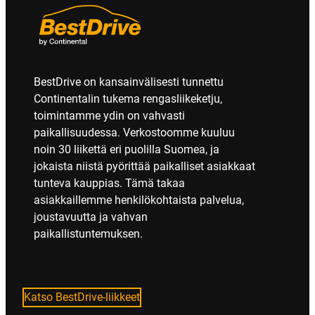
BestDrive on kansainvälisesti tunnettu
Continentalin tukema rengasliikeketju,
toimintamme ydin on vahvasti
paikallisuudessa. Verkostoomme kuuluu
noin 30 liikettä eri puolilla Suomea, ja
jokaista niistä pyörittää paikalliset asiakkaat
tunteva kauppias. Tämä takaa
asiakkaillemme henkilökohtaista palvelua,
joustavuutta ja vahvan
paikallistuntemuksen.
Katso BestDrive-liikkeet