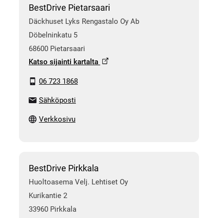
BestDrive Pietarsaari
Däckhuset Lyks Rengastalo Oy Ab
Döbelninkatu 5
68600 Pietarsaari
Katso sijainti kartalta
06 723 1868
Sähköposti
Verkkosivu
BestDrive Pirkkala
Huoltoasema Velj. Lehtiset Oy
Kurikantie 2
33960 Pirkkala