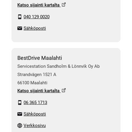
Katso sijainti kartalta
040 129 0020
Sähköposti
BestDrive Maalahti
Servicestation Sandholm & Lönnvik Oy Ab
Strandvägen 1521 A
66100 Maalahti
Katso sijainti kartalta
06 365 1713
Sähköposti
Verkkosivu