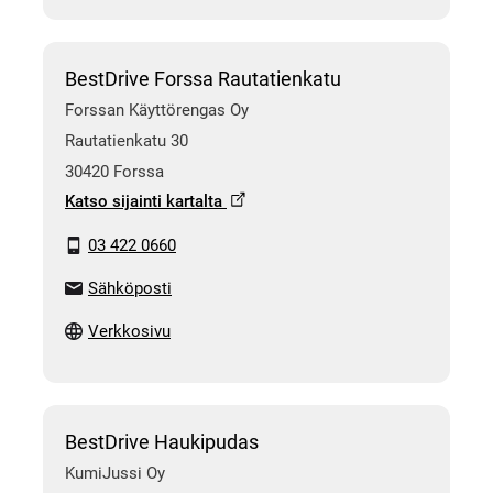
BestDrive Forssa Rautatienkatu
Forssan Käyttörengas Oy
Rautatienkatu 30
30420 Forssa
Katso sijainti kartalta
03 422 0660
Sähköposti
Verkkosivu
BestDrive Haukipudas
KumiJussi Oy