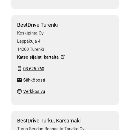
BestDrive Turenki
Keskipinta Oy
Leppäkuja 4
14200 Turenki
Katso sijainti kartalta
03 625 760
Sähköposti
Verkkosivu
BestDrive Turku, Kärsämäki
Turun Seudun Rengas ja Tarvike Oy