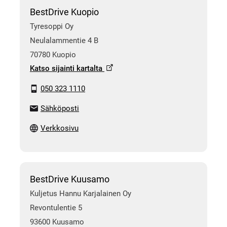
BestDrive Kuopio
Tyresoppi Oy
Neulalammentie 4 B
70780 Kuopio
Katso sijainti kartalta
050 323 1110
Sähköposti
Verkkosivu
BestDrive Kuusamo
Kuljetus Hannu Karjalainen Oy
Revontulentie 5
93600 Kuusamo