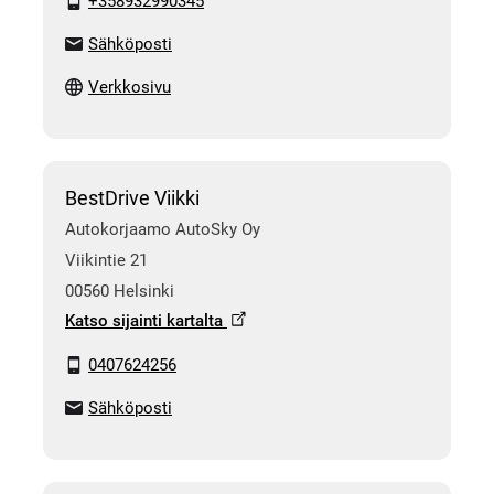
+358932990345
Sähköposti
Verkkosivu
BestDrive Viikki
Autokorjaamo AutoSky Oy
Viikintie 21
00560 Helsinki
Katso sijainti kartalta
0407624256
Sähköposti