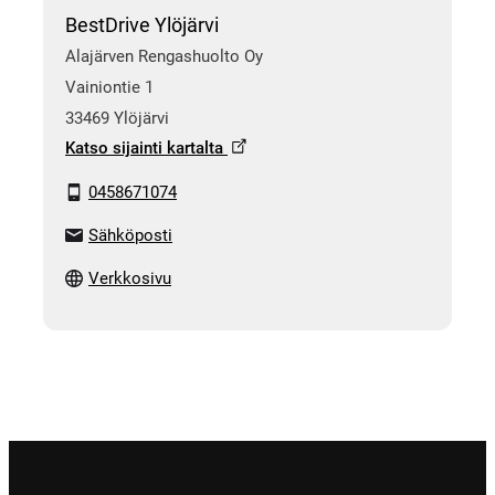
BestDrive Ylöjärvi
Alajärven Rengashuolto Oy
Vainiontie 1
33469 Ylöjärvi
Katso sijainti kartalta
0458671074
Sähköposti
Verkkosivu