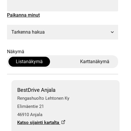
Paikanna minut
Tarkenna hakua
Näkymä
Listanäkymä
Karttanäkymä
BestDrive Anjala
Rengashuolto Lehtonen Ky
Elimäentie 21
46910 Anjala
Katso sijainti kartalta