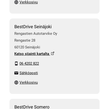
Verkkosivu
BestDrive Seinäjoki
Rengastien Autotarvike Oy
Rengastie 28
60120 Seinäjoki
Katso sijainti kartalta
06 4202 822
Sähköposti
Verkkosivu
BestDrive Somero