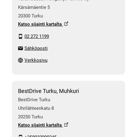
Kärsämäentie 5
20300 Turku
Katso sijainti kartalta
02 272 1199
Sähköposti
Verkkosivu
BestDrive Turku, Muhkuri
BestDrive Turku
Uhrilähteenkatu 8
20250 Turku
Katso sijainti kartalta