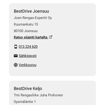
BestDrive Joensuu
Joen Rengas-Expertit Oy
Kuurnankatu 15
80100 Joensuu
Katso sijainti kartalta
013 224 620
Sähköposti
Verkkosivu
BestDrive Keljo
Tmi Rengasliike Juha Poikonen
Sysmäläntie 1