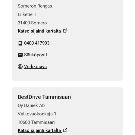
Someron Rengas
Liiketie 1
31400 Somero
Katso sijainti kartalta
0400 417993
Sähköposti
Verkkosivu
BestDrive Tammisaari
Oy Daniek Ab
Valkovuokonkuja 1
10600 Tammisaari
Katso sijainti kartalta