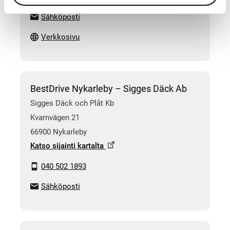
Sähköposti
Verkkosivu
BestDrive Nykarleby – Sigges Däck Ab
Sigges Däck och Plåt Kb
Kvarnvägen 21
66900 Nykarleby
Katso sijainti kartalta
040 502 1893
Sähköposti