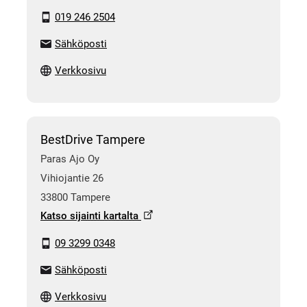
019 246 2504
Sähköposti
Verkkosivu
BestDrive Tampere
Paras Ajo Oy
Vihiojantie 26
33800 Tampere
Katso sijainti kartalta
09 3299 0348
Sähköposti
Verkkosivu