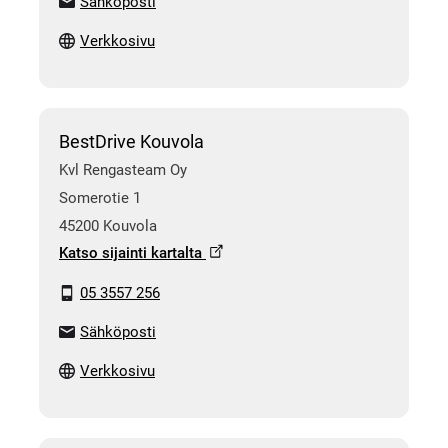
Sähköposti
Verkkosivu
BestDrive Kouvola
Kvl Rengasteam Oy
Somerotie 1
45200 Kouvola
Katso sijainti kartalta
05 3557 256
Sähköposti
Verkkosivu