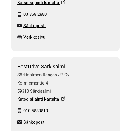
Katso sijainti kartalta
03 368 2880
Sähköposti
Verkkosivu
BestDrive Särkisalmi
Särkisalmen Rengas JP Oy
Koirniementie 4
59310 Särkisalmi
Katso sijainti kartalta
010 5833810
Sähköposti