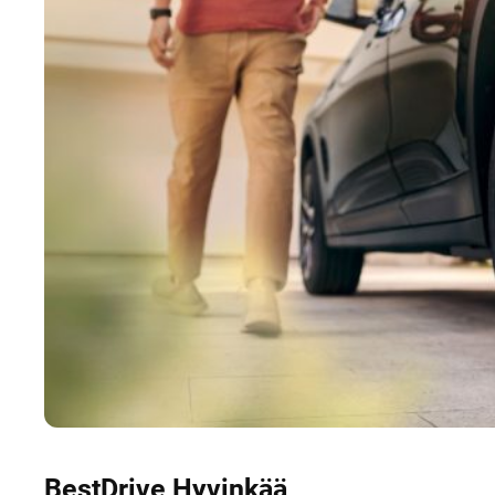
BestDrive Hyvinkää