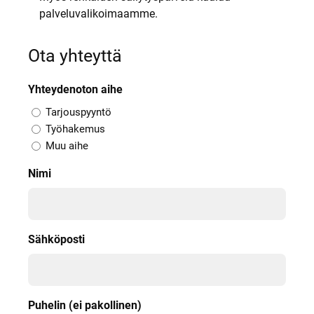
palveluvalikoimaamme.
Ota yhteyttä
Yhteydenoton aihe
Tarjouspyyntö
Työhakemus
Muu aihe
Nimi
Sähköposti
Puhelin (ei pakollinen)