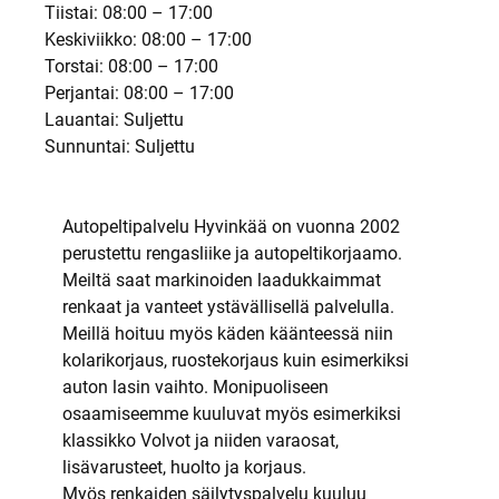
Tiistai: 08:00 – 17:00
Keskiviikko: 08:00 – 17:00
Torstai: 08:00 – 17:00
Perjantai: 08:00 – 17:00
Lauantai: Suljettu
Sunnuntai: Suljettu
Autopeltipalvelu Hyvinkää on vuonna 2002
perustettu rengasliike ja autopeltikorjaamo.
Meiltä saat markinoiden laadukkaimmat
renkaat ja vanteet ystävällisellä palvelulla.
Meillä hoituu myös käden käänteessä niin
kolarikorjaus, ruostekorjaus kuin esimerkiksi
auton lasin vaihto. Monipuoliseen
osaamiseemme kuuluvat myös esimerkiksi
klassikko Volvot ja niiden varaosat,
lisävarusteet, huolto ja korjaus.
Myös renkaiden säilytyspalvelu kuuluu