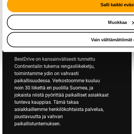
Salli kaikki eväs
Muokkaa
Vain välttämättömät 
BestDrive on kansainvälisesti tunnettu
Continentalin tukema rengasliikeketju,
toimintamme ydin on vahvasti
paikallisuudessa. Verkostoomme kuuluu
noin 30 liikettä eri puolilla Suomea, ja
jokaista niistä pyörittää paikalliset asiakkaat
tunteva kauppias. Tämä takaa
asiakkaillemme henkilökohtaista palvelua,
joustavuutta ja vahvan
paikallistuntemuksen.