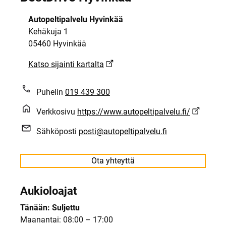
Autopeltipalvelu Hyvinkää
Kehäkuja 1
05460 Hyvinkää
Katso sijainti kartalta
Puhelin
019 439 300
Verkkosivu
https://www.autopeltipalvelu.fi/
Sähköposti
posti@autopeltipalvelu.fi
Ota yhteyttä
Aukioloajat
Tänään: Suljettu
Maanantai: 08:00 – 17:00