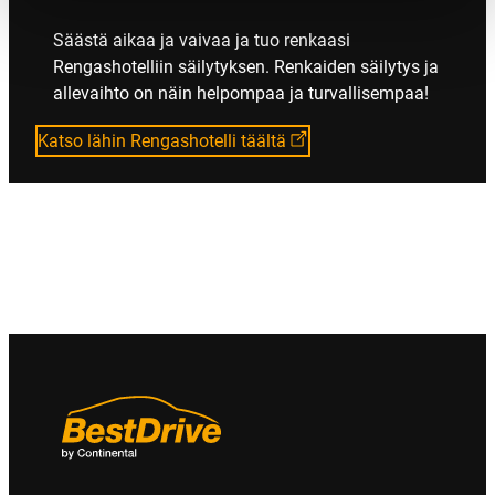
Säästä aikaa ja vaivaa ja tuo renkaasi
Rengashotelliin säilytyksen. Renkaiden säilytys ja
allevaihto on näin helpompaa ja turvallisempaa!
Katso lähin Rengashotelli täältä