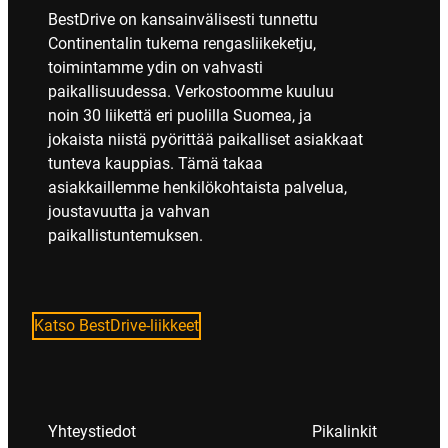
BestDrive on kansainvälisesti tunnettu
Continentalin tukema rengasliikeketju,
toimintamme ydin on vahvasti
paikallisuudessa. Verkostoomme kuuluu
noin 30 liikettä eri puolilla Suomea, ja
jokaista niistä pyörittää paikalliset asiakkaat
tunteva kauppias. Tämä takaa
asiakkaillemme henkilökohtaista palvelua,
joustavuutta ja vahvan
paikallistuntemuksen.
Katso BestDrive-liikkeet
Yhteystiedot
Pikalinkit