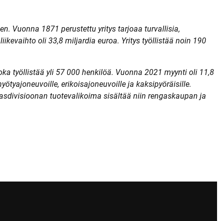
n. Vuonna 1871 perustettu yritys tarjoaa turvallisia,
iikevaihto oli 33,8 miljardia euroa. Yritys työllistää noin 190
ka työllistää yli 57 000 henkilöä. Vuonna 2021 myynti oli 11,8
ötyajoneuvoille, erikoisajoneuvoille ja kaksipyöräisille.
gasdivisioonan tuotevalikoima sisältää niin rengaskaupan ja