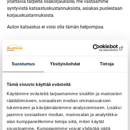
yllättäviä tarpeita lisäkorjauksille, me vastaamme
syntyvistä katsastuskustannuksista, asiakas puolestaan
korjauskustannuksista.
Auton katsastus ei voisi olla tämän helpompaa.
Suostumus
Yksityiskohdat
Tietoja
Tämä sivusto käyttää evästeitä
Käytämme evästeitä tarjoamamme sisällön ja mainosten
räätälöimiseen, sosiaalisen median ominaisuuksien
tukemiseen ja kävijämäärämme analysoimiseen. Lisäksi
jaamme sosiaalisen median, mainosalan ja analytiikka-
alan kumppaneillemme tietoja siitä, miten käytät
sivustoamme. Kumppanimme voivat yhdistää näitä