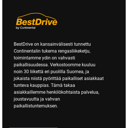
BestDrive on kansainvälisesti tunnettu
Continentalin tukema rengasliikeketju,
toimintamme ydin on vahvasti
paikallisuudessa. Verkostoomme kuuluu
noin 30 liikettä eri puolilla Suomea, ja
jokaista niistä pyörittää paikalliset asiakkaat
tunteva kauppias. Tämä takaa
asiakkaillemme henkilökohtaista palvelua,
joustavuutta ja vahvan
paikallistuntemuksen.