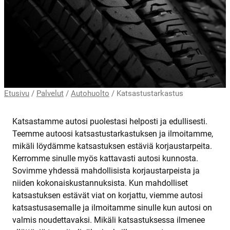
Etusivu
/
Palvelut
/
Autohuolto
/
Katsastustarkastus
Katsastamme autosi puolestasi helposti ja edullisesti.
Teemme autoosi katsastustarkastuksen ja ilmoitamme,
mikäli löydämme katsastuksen estäviä korjaustarpeita.
Kerromme sinulle myös kattavasti autosi kunnosta.
Sovimme yhdessä mahdollisista korjaustarpeista ja
niiden kokonaiskustannuksista. Kun mahdolliset
katsastuksen estävät viat on korjattu, viemme autosi
katsastusasemalle ja ilmoitamme sinulle kun autosi on
valmis noudettavaksi. Mikäli katsastuksessa ilmenee