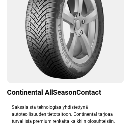
Continental AllSeasonContact
Saksalaista teknologiaa yhdistettynä
autoteollisuuden tietotaitoon. Continental tarjoaa
turvallisia premium renkaita kaikkiin olosuhteisiin.