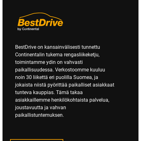
BestDrive on kansainvälisesti tunnettu
Continentalin tukema rengasliikeketju,
toimintamme ydin on vahvasti
paikallisuudessa. Verkostoomme kuuluu
noin 30 liikettä eri puolilla Suomea, ja
jokaista niistä pyörittää paikalliset asiakkaat
tunteva kauppias. Tämä takaa
asiakkaillemme henkilökohtaista palvelua,
joustavuutta ja vahvan
paikallistuntemuksen.