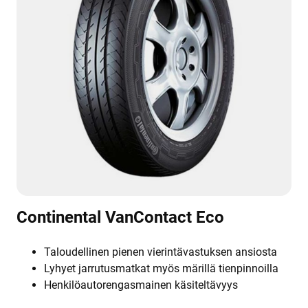
Continental VanContact Eco
Taloudellinen pienen vierintävastuksen ansiosta
Lyhyet jarrutusmatkat myös märillä tienpinnoilla
Henkilöautorengasmainen käsiteltävyys