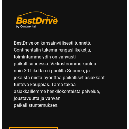
BestDrive on kansainvälisesti tunnettu
Continentalin tukema rengasliikeketju,
toimintamme ydin on vahvasti
paikallisuudessa. Verkostoomme kuuluu
noin 30 liikettä eri puolilla Suomea, ja
jokaista niistä pyörittää paikalliset asiakkaat
tunteva kauppias. Tämä takaa
asiakkaillemme henkilökohtaista palvelua,
joustavuutta ja vahvan
paikallistuntemuksen.