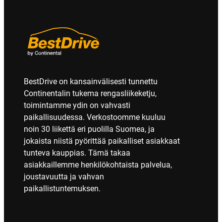
BestDrive on kansainvälisesti tunnettu
Continentalin tukema rengasliikeketju,
toimintamme ydin on vahvasti
paikallisuudessa. Verkostoomme kuuluu
noin 30 liikettä eri puolilla Suomea, ja
jokaista niistä pyörittää paikalliset asiakkaat
tunteva kauppias. Tämä takaa
asiakkaillemme henkilökohtaista palvelua,
joustavuutta ja vahvan
paikallistuntemuksen.