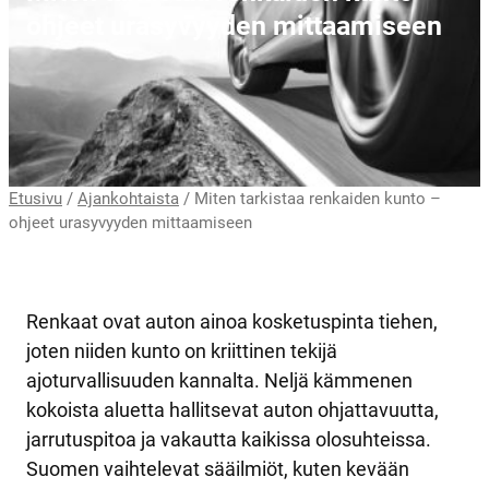
ohjeet urasyvyyden mittaamiseen
Etusivu
/
Ajankohtaista
/
Miten tarkistaa renkaiden kunto –
ohjeet urasyvyyden mittaamiseen
Renkaat ovat auton ainoa kosketuspinta tiehen,
joten niiden kunto on kriittinen tekijä
ajoturvallisuuden kannalta. Neljä kämmenen
kokoista aluetta hallitsevat auton ohjattavuutta,
jarrutuspitoa ja vakautta kaikissa olosuhteissa.
Suomen vaihtelevat sääilmiöt, kuten kevään