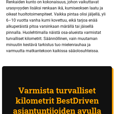
Renkaiden kunto on kokonaisuus, johon vaikuttavat
urasyvyyden lisäksi renkaan ikä, kumiseoksen laatu ja
oikeat huoltotoimenpiteet. Vaikka pintaa olisi jäljellä, yli
6–10 vuotta vanha kumi kovettuu, eikä tarjoa enää
alkuperäistä pitoa varsinkaan märällä tai jäisellä
pinnalla. Huolehtimalla näistä osa-alueista varmistat
turvalliset kilometrit. Säännöllinen, vain muutaman
minuutin kestävä tarkistus tuo mielenrauhaa ja
varmuutta matkantekoon kaikissa sääolosuhteissa.
Varmista turvalliset
kilometrit BestDriven
asiantuntijoiden avulla