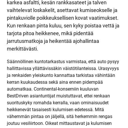
karkea asfaltti, kesän rankkasateet ja talven
vaihtelevat loskakelit, asettavat kumiseokselle ja
pintakuviolle poikkeuksellisen kovat vaatimukset.
Kun renkaan pinta kuluu, sen kyky poistaa vettä ja
tarjota pitoa heikkenee, mikä pidentää
jarrutusmatkoja ja heikentää ajohallintaa
merkittävästi.
Säännöllinen kuntotarkastus varmistaa, että auto pysyy
hallittavissa yllättävissäkin väistötilanteissa. Urasyvyys
ja renkaiden yleiskunto kannattaa tarkistaa vähintään
kerran kuukaudessa sekä aina ennen pidempää
automatkaa. Continental-konserniin kuuluvan
BestDriven asiantuntijat muistuttavat, ettei renkaan
suorituskyky romahda kerralla, vaan ominaisuudet
heikkenevät tasaisesti kulumisen edetessä. Mitä
vähemmän pintaa on jäljellä, sitä herkemmin rengas
joutuu vesiliirtoon. Oikeat mittaustavat ja kulumisen