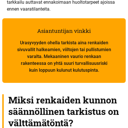
tarkkailu auttavat ennakoimaan huoltotarpeet ajoissa
ennen vaaratilanteita.
Asiantuntijan vinkki
Urasyvyyden ohella tarkista aina renkaiden
sivuvallit halkeamien, viiltojen tai pullistumien
varalta. Mekaaninen vaurio renkaan
rakenteessa on yhtä suuri turvallisuusriski
kuin loppuun kulunut kulutuspinta.
Miksi renkaiden kunnon
säännöllinen tarkistus on
välttämätöntä?