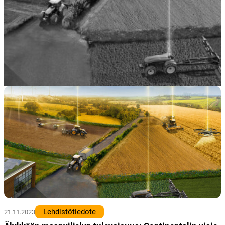
Lehdistötiedote
21.11.2023