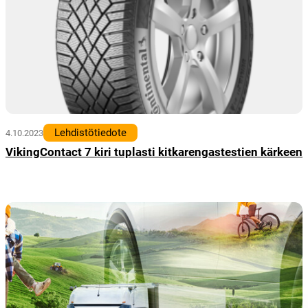
Lehdistötiedote
4.10.2023
VikingContact 7 kiri tuplasti kitkarengastestien kärkeen